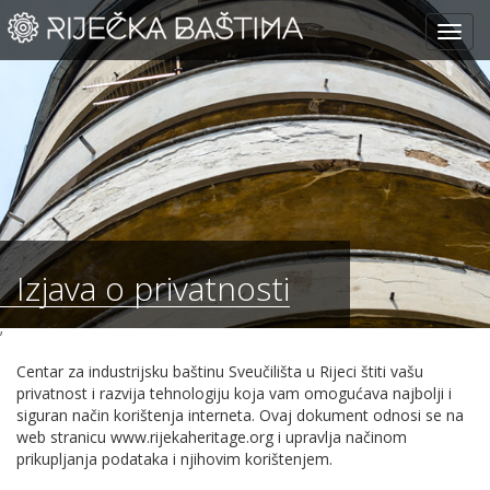
Izjava o privatnosti
;
Centar za industrijsku baštinu Sveučilišta u Rijeci štiti vašu
privatnost i razvija tehnologiju koja vam omogućava najbolji i
siguran način korištenja interneta. Ovaj dokument odnosi se na
web stranicu www.rijekaheritage.org i upravlja načinom
prikupljanja podataka i njihovim korištenjem.