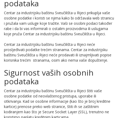
podataka
Centar za industrijsku baštinu Sveučilišta u Rijeci prikuplja vaše
osobne podatke i koristi se njima kako bi održavala web stranicu
i pružala vam usluge koje tražite. Vaši se osobni podaci također
rabe i da bi vas informirali o ostalim proizvodima ili uslugama
koje pruža Centar za industrijsku baštinu Sveučilišta u Rijeci.
Centar za industrijsku baštinu Sveučilišta u Rijeci neće
prosljeđivati podatke trećim stranama. Centar za industrijsku
baštinu Sveučilišta u Rijeci neće prodavati ili iznajmljivati popise
korisnika trećim stranama, osim ako nema vaše dopuštenje.
Sigurnost vaših osobnih
podataka
Centar za industrijsku baštinu Sveučilišta u Rijeci štiti vaše
osobne podatke od neovlaštenog pristupa, uporabe ili
otkrivanja. Kad se osobne informacije (kao što je broj kreditne
kartice) prenose preko web stranice, štiti ih se zaštitnim
kodiranjem kao što je Secure Socket Layer (SSL), trenutno ne
koristimo naplatu kreditnim karticama.