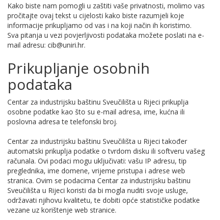
Kako biste nam pomogli u zaštiti vaše privatnosti, molimo vas
pročitajte ovaj tekst u cijelosti kako biste razumjeli koje
informacije prikupljamo od vas i na koji način ih koristimo.
Sva pitanja u vezi povjerljivosti podataka možete poslati na e-
mail adresu: cib@uniri.hr.
Prikupljanje osobnih
podataka
Centar za industrijsku baštinu Sveučilišta u Rijeci prikuplja
osobne podatke kao što su e-mail adresa, ime, kućna ili
poslovna adresa te telefonski broj.
Centar za industrijsku baštinu Sveučilišta u Rijeci također
automatski prikuplja podatke o tvrdom disku ili softveru vašeg
računala. Ovi podaci mogu uključivati: vašu IP adresu, tip
preglednika, ime domene, vrijeme pristupa i adrese web
stranica. Ovim se podacima Centar za industrijsku baštinu
Sveučilišta u Rijeci koristi da bi mogla nuditi svoje usluge,
održavati njihovu kvalitetu, te dobiti opće statističke podatke
vezane uz korištenje web stranice.