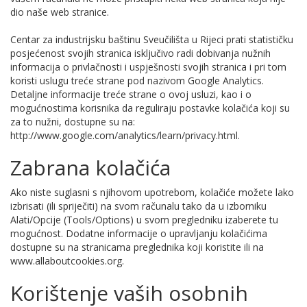
dio naše web stranice.
Centar za industrijsku baštinu Sveučilišta u Rijeci prati statističku
posjećenost svojih stranica isključivo radi dobivanja nužnih
informacija o privlačnosti i uspješnosti svojih stranica i pri tom
koristi uslugu treće strane pod nazivom Google Analytics.
Detaljne informacije treće strane o ovoj usluzi, kao i o
mogućnostima korisnika da reguliraju postavke kolačića koji su
za to nužni, dostupne su na:
http://www.google.com/analytics/learn/privacy.html.
Zabrana kolačića
Ako niste suglasni s njihovom upotrebom, kolačiće možete lako
izbrisati (ili spriječiti) na svom računalu tako da u izborniku
Alati/Opcije (Tools/Options) u svom pregledniku izaberete tu
mogućnost. Dodatne informacije o upravljanju kolačićima
dostupne su na stranicama preglednika koji koristite ili na
www.allaboutcookies.org.
Korištenje vaših osobnih