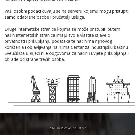
Vaši osobni podaci čuvaju se na serveru kojemu mogu pristupiti
samo odabrane osobe i pružatelji usluga.
Druge internetske stranice kojima se može pristupiti putem
naših internetskih stranica imaju svoje vlastite izjave o
privatnosti i prikupljanju podataka te načinima njihovog
korištenja i objavljivanja na njima Centar za industrijsku baštinu
Sveučilišta u Rijeci nije odgovorna za način i uvjete prikupljanja i
obrade od strane trećih osoba.
2026 © Rijecke Industrije