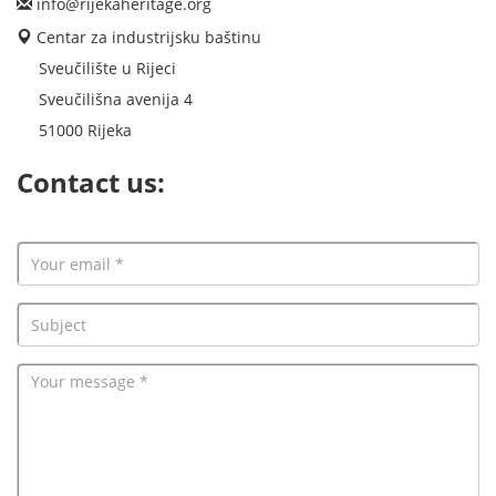
info@rijekaheritage.org
Centar za industrijsku baštinu
Sveučilište u Rijeci
Sveučilišna avenija 4
51000 Rijeka
Contact us: